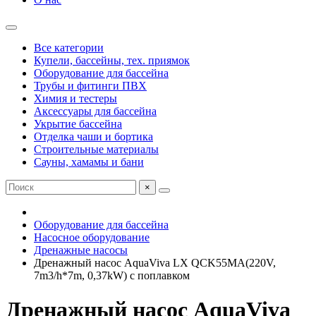
Все категории
Купели, бассейны, тех. приямок
Оборудование для бассейна
Трубы и фитинги ПВХ
Химия и тестеры
Аксессуары для бассейна
Укрытие бассейна
Отделка чаши и бортика
Строительные материалы
Сауны, хамамы и бани
×
Оборудование для бассейна
Насосное оборудование
Дренажные насосы
Дренажный насос AquaViva LX QCK55MA(220V,
7m3/h*7m, 0,37kW) с поплавком
Дренажный насос AquaViva