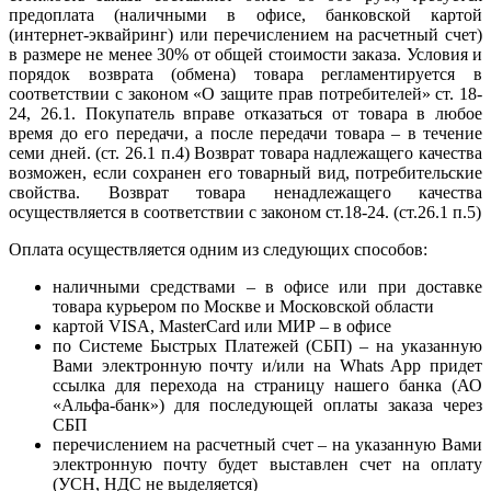
предоплата (наличными в офисе, банковской картой
(интернет-эквайринг) или перечислением на расчетный счет)
в размере не менее 30% от общей стоимости заказа. Условия и
порядок возврата (обмена) товара регламентируется в
соответствии с законом «О защите прав потребителей» ст. 18-
24, 26.1. Покупатель вправе отказаться от товара в любое
время до его передачи, а после передачи товара – в течение
семи дней. (ст. 26.1 п.4) Возврат товара надлежащего качества
возможен, если сохранен его товарный вид, потребительские
свойства. Возврат товара ненадлежащего качества
осуществляется в соответствии с законом ст.18-24. (ст.26.1 п.5)
Оплата осуществляется одним из следующих способов:
наличными средствами – в офисе или при доставке
товара курьером по Москве и Московской области
картой VISA, MasterCard или МИР – в офисе
по Системе Быстрых Платежей (СБП) – на указанную
Вами электронную почту и/или на Whats App придет
ссылка для перехода на страницу нашего банка (АО
«Альфа-банк») для последующей оплаты заказа через
СБП
перечислением на расчетный счет – на указанную Вами
электронную почту будет выставлен счет на оплату
(УСН, НДС не выделяется)