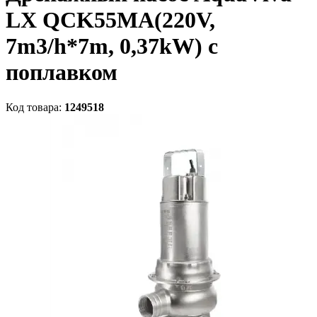
LX QCK55MA(220V,
7m3/h*7m, 0,37kW) с
поплавком
Код товара:
1249518