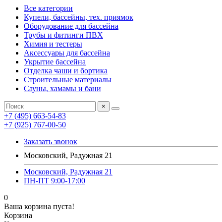
Все категории
Купели, бассейны, тех. приямок
Оборудование для бассейна
Трубы и фитинги ПВХ
Химия и тестеры
Аксессуары для бассейна
Укрытие бассейна
Отделка чаши и бортика
Строительные материалы
Сауны, хамамы и бани
×
+7 (495) 663-54-83
+7 (925) 767-00-50
Заказать звонок
Московский, Радужная 21
Московский, Радужная 21
ПН-ПТ 9:00-17:00
0
Ваша корзина пуста!
Корзина