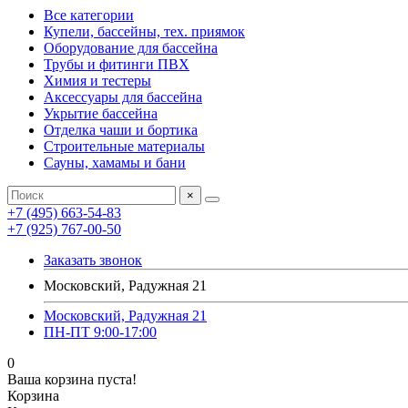
Все категории
Купели, бассейны, тех. приямок
Оборудование для бассейна
Трубы и фитинги ПВХ
Химия и тестеры
Аксессуары для бассейна
Укрытие бассейна
Отделка чаши и бортика
Строительные материалы
Сауны, хамамы и бани
×
+7 (495) 663-54-83
+7 (925) 767-00-50
Заказать звонок
Московский, Радужная 21
Московский, Радужная 21
ПН-ПТ 9:00-17:00
0
Ваша корзина пуста!
Корзина