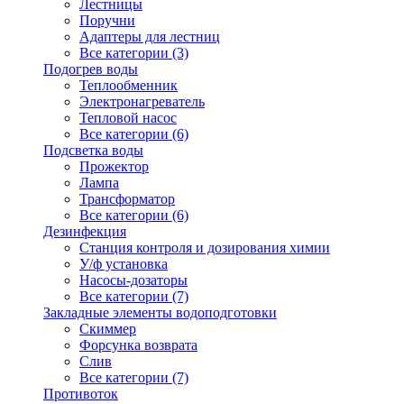
Лестницы
Поручни
Адаптеры для лестниц
Все категории (3)
Подогрев воды
Теплообменник
Электронагреватель
Тепловой насос
Все категории (6)
Подсветка воды
Прожектор
Лампа
Трансформатор
Все категории (6)
Дезинфекция
Станция контроля и дозирования химии
У/ф установка
Насосы-дозаторы
Все категории (7)
Закладные элементы водоподготовки
Скиммер
Форсунка возврата
Слив
Все категории (7)
Противоток