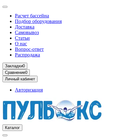
Расчет бассейна
Подбор оборудования
Доставка
Самовывоз
Статьи
О нас
Вопрос-ответ
Распродажа
Закладки
0
Сравнение
0
Личный кабинет
Авторизация
Каталог