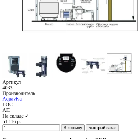
Артикул
4033
Производитель
Aquaviva
LOC
АП
На складе ✓
51 116 р.
В корзину
Быстрый заказ