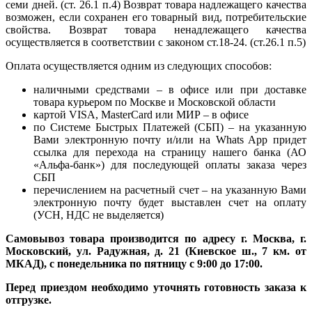
семи дней. (ст. 26.1 п.4) Возврат товара надлежащего качества
возможен, если сохранен его товарный вид, потребительские
свойства. Возврат товара ненадлежащего качества
осуществляется в соответствии с законом ст.18-24. (ст.26.1 п.5)
Оплата осуществляется одним из следующих способов:
наличными средствами – в офисе или при доставке
товара курьером по Москве и Московской области
картой VISA, MasterCard или МИР – в офисе
по Системе Быстрых Платежей (СБП) – на указанную
Вами электронную почту и/или на Whats App придет
ссылка для перехода на страницу нашего банка (АО
«Альфа-банк») для последующей оплаты заказа через
СБП
перечислением на расчетный счет – на указанную Вами
электронную почту будет выставлен счет на оплату
(УСН, НДС не выделяется)
Самовывоз товара производится по адресу г. Москва, г.
Московский, ул. Радужная, д. 21 (Киевское ш., 7 км. от
МКАД), с понедельника по пятницу с 9:00 до 17:00.
Перед приездом необходимо уточнять готовность заказа к
отгрузке.