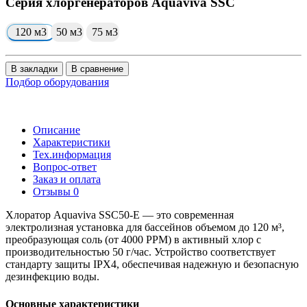
Серия хлоргенераторов Aquaviva SSC
120 м3
50 м3
75 м3
В закладки
В сравнение
Подбор оборудования
Описание
Характеристики
Тех.информация
Вопрос-ответ
Заказ и оплата
Отзывы
0
Хлоратор Aquaviva SSC50-E — это современная
электролизная установка для бассейнов объемом до 120 м³,
преобразующая соль (от 4000 PPM) в активный хлор с
производительностью 50 г/час. Устройство соответствует
стандарту защиты IPX4, обеспечивая надежную и безопасную
дезинфекцию воды.
Основные характеристики