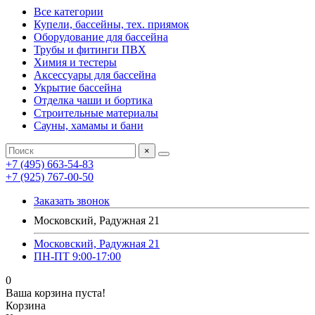
Все категории
Купели, бассейны, тех. приямок
Оборудование для бассейна
Трубы и фитинги ПВХ
Химия и тестеры
Аксессуары для бассейна
Укрытие бассейна
Отделка чаши и бортика
Строительные материалы
Сауны, хамамы и бани
×
+7 (495) 663-54-83
+7 (925) 767-00-50
Заказать звонок
Московский, Радужная 21
Московский, Радужная 21
ПН-ПТ 9:00-17:00
0
Ваша корзина пуста!
Корзина