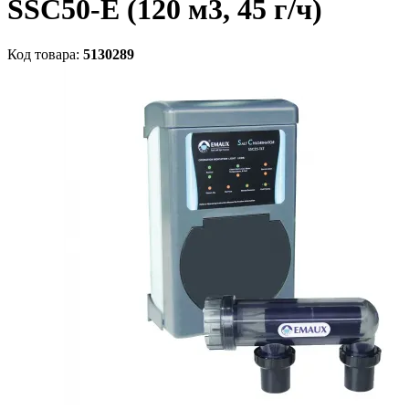
SSC50-E (120 м3, 45 г/ч)
Код товара:
5130289