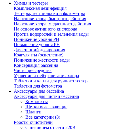
Химия и тестеры
Комплексная дезинфекция
Тестеры, тест-полоски и фотометры
На основе хлора, быстрого действия
На основе хлора, медленного действия
На основе активного кислорода
Против водорослей и зеленения воды
Понижение уровня РН
Повышение уровня РН
Для станций дозирования
Коагулянты (осветление)
Понижение жесткости воды
Консервация бассейна
Чистящие средства
Удаление и нейтрализация хлора
Таблетки и капли для ручного тестера
Таблетки для фотометра
Аксессуары для бассейна
Аксессуары для чистки бассейна
Комплекты
Щетки всасывающие
Шланги
Все категории (8)
Роботы-очистители
С питанием от сети 220В