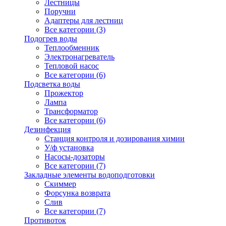
Лестницы
Поручни
Адаптеры для лестниц
Все категории (3)
Подогрев воды
Теплообменник
Электронагреватель
Тепловой насос
Все категории (6)
Подсветка воды
Прожектор
Лампа
Трансформатор
Все категории (6)
Дезинфекция
Станция контроля и дозирования химии
У/ф установка
Насосы-дозаторы
Все категории (7)
Закладные элементы водоподготовки
Скиммер
Форсунка возврата
Слив
Все категории (7)
Противоток