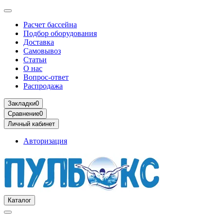
Расчет бассейна
Подбор оборудования
Доставка
Самовывоз
Статьи
О нас
Вопрос-ответ
Распродажа
Закладки
0
Сравнение
0
Личный кабинет
Авторизация
Каталог