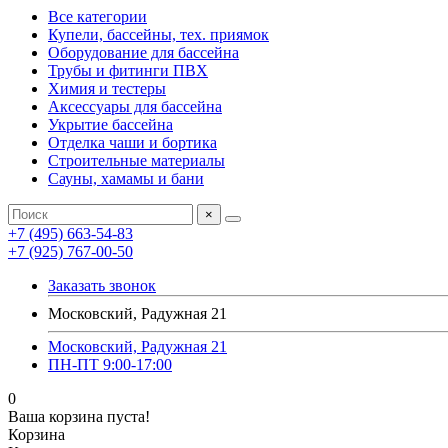
Все категории
Купели, бассейны, тех. приямок
Оборудование для бассейна
Трубы и фитинги ПВХ
Химия и тестеры
Аксессуары для бассейна
Укрытие бассейна
Отделка чаши и бортика
Строительные материалы
Сауны, хамамы и бани
×
+7 (495) 663-54-83
+7 (925) 767-00-50
Заказать звонок
Московский, Радужная 21
Московский, Радужная 21
ПН-ПТ 9:00-17:00
0
Ваша корзина пуста!
Корзина