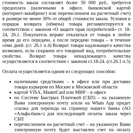
стоимость заказа составляет более 50 000 руб., требуется
предоплата (наличными в офисе, банковской картой
(интернет-эквайринг) или перечислением на расчетный счет)
в размере не менее 30% от общей стоимости заказа. Условия и
порядок возврата (обмена) товара регламентируется в
соответствии с законом «О защите прав потребителей» ст. 18-
24, 26.1. Покупатель вправе отказаться от товара в любое
время до его передачи, а после передачи товара – в течение
семи дней. (ст. 26.1 п.4) Возврат товара надлежащего качества
возможен, если сохранен его товарный вид, потребительские
свойства. Возврат товара ненадлежащего качества
осуществляется в соответствии с законом ст.18-24. (ст.26.1 п.5)
Оплата осуществляется одним из следующих способов:
наличными средствами – в офисе или при доставке
товара курьером по Москве и Московской области
картой VISA, MasterCard или МИР – в офисе
по Системе Быстрых Платежей (СБП) – на указанную
Вами электронную почту и/или на Whats App придет
ссылка для перехода на страницу нашего банка (АО
«Альфа-банк») для последующей оплаты заказа через
СБП
перечислением на расчетный счет – на указанную Вами
электронную почту будет выставлен счет на оплату