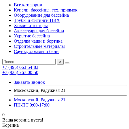
Все категории
Купели, бассейны, тех. приямок
Оборудование для бассейна
Трубы и фитинги ПВХ
Химия и тестеры
Аксессуары для бассейна
Укрытие бассейна
Отделка чаши и бортика
Строительные материалы
Сауны, хамамы и бани
×
+7 (495) 663-54-83
+7 (925) 767-00-50
Заказать звонок
Московский, Радужная 21
Московский, Радужная 21
ПН-ПТ 9:00-17:00
0
Ваша корзина пуста!
Корзина