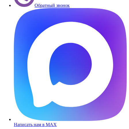
Обратный звонок
Написать нам в MAX