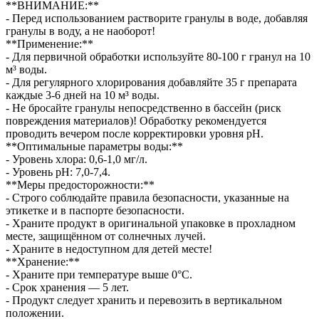
**ВНИМАНИЕ:**
- Перед использованием растворите гранулы в воде, добавляя
гранулы в воду, а не наоборот!
**Применение:**
- Для первичной обработки используйте 80-100 г гранул на 10
м³ воды.
- Для регулярного хлорирования добавляйте 35 г препарата
каждые 3-6 дней на 10 м³ воды.
- Не бросайте гранулы непосредственно в бассейн (риск
повреждения материалов)! Обработку рекомендуется
проводить вечером после корректировки уровня pH.
**Оптимальные параметры воды:**
- Уровень хлора: 0,6-1,0 мг/л.
- Уровень pH: 7,0-7,4.
**Меры предосторожности:**
- Строго соблюдайте правила безопасности, указанные на
этикетке и в паспорте безопасности.
- Храните продукт в оригинальной упаковке в прохладном
месте, защищённом от солнечных лучей.
- Храните в недоступном для детей месте!
**Хранение:**
- Храните при температуре выше 0°C.
- Срок хранения — 5 лет.
- Продукт следует хранить и перевозить в вертикальном
положении.