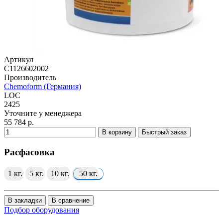
Артикул
C1126602002
Производитель
Chemoform (Германия)
LOC
2425
Уточните у менеджера
55 784 р.
В корзину
Быстрый заказ
Расфасовка
1 кг.
5 кг.
10 кг.
50 кг.
В закладки
В сравнение
Подбор оборудования