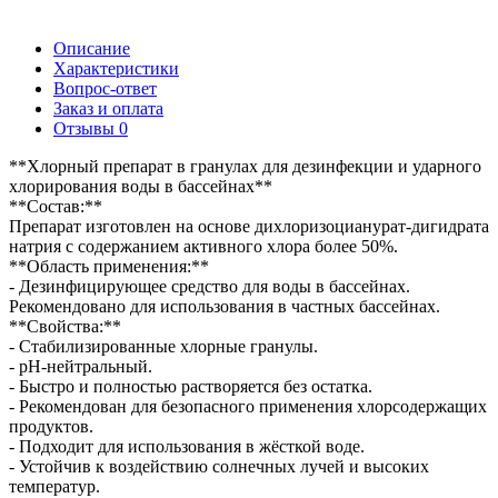
Описание
Характеристики
Вопрос-ответ
Заказ и оплата
Отзывы
0
**Хлорный препарат в гранулах для дезинфекции и ударного
хлорирования воды в бассейнах**
**Состав:**
Препарат изготовлен на основе дихлоризоцианурат-дигидрата
натрия с содержанием активного хлора более 50%.
**Область применения:**
- Дезинфицирующее средство для воды в бассейнах.
Рекомендовано для использования в частных бассейнах.
**Свойства:**
- Стабилизированные хлорные гранулы.
- pH-нейтральный.
- Быстро и полностью растворяется без остатка.
- Рекомендован для безопасного применения хлорсодержащих
продуктов.
- Подходит для использования в жёсткой воде.
- Устойчив к воздействию солнечных лучей и высоких
температур.