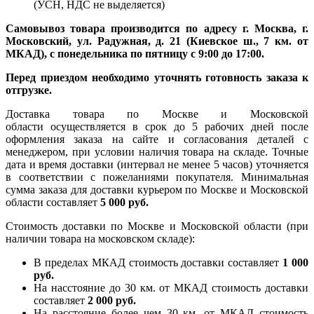
(УСН, НДС не выделяется)
Самовывоз товара производится по адресу г. Москва, г.
Московский, ул. Радужная, д. 21 (Киевское ш., 7 км. от
МКАД), с понедельника по пятницу с 9:00 до 17:00.
Перед приездом необходимо уточнять готовность заказа к
отгрузке.
Доставка товара по Москве и Московской
области осуществляется в срок до 5 рабочих дней после
оформления заказа на сайте и согласования деталей с
менеджером, при условии наличия товара на складе. Точные
дата и время доставки (интервал не менее 5 часов) уточняется
в соответствии с пожеланиями покупателя. Минимальная
сумма заказа для доставки курьером по Москве и Московской
области составляет
5 000 руб.
Стоимость доставки по Москве и Московской области (при
наличии товара на московском складе):
В пределах МКАД стоимость доставки составляет
1 000
руб.
На насcтояние до 30 км. от МКАД стоимость доставки
составляет
2 000 руб.
На расстояние более чем 30 км. от МКАД стоимость