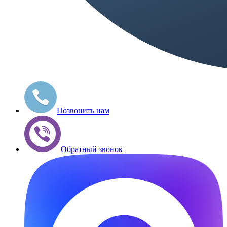
Позвонить нам
Обратный звонок