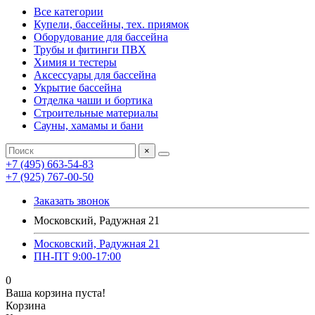
Все категории
Купели, бассейны, тех. приямок
Оборудование для бассейна
Трубы и фитинги ПВХ
Химия и тестеры
Аксессуары для бассейна
Укрытие бассейна
Отделка чаши и бортика
Строительные материалы
Сауны, хамамы и бани
×
+7 (495) 663-54-83
+7 (925) 767-00-50
Заказать звонок
Московский, Радужная 21
Московский, Радужная 21
ПН-ПТ 9:00-17:00
0
Ваша корзина пуста!
Корзина