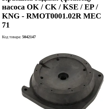
насоса OK / CK / KSE / EP /
KNG - RMOT0001.02R MEC
71
Код товара:
5042147