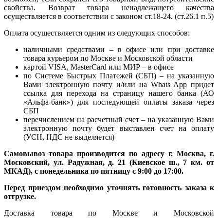
свойства. Возврат товара ненадлежащего качества
осуществляется в соответствии с законом ст.18-24. (ст.26.1 п.5)
Оплата осуществляется одним из следующих способов:
наличными средствами – в офисе или при доставке
товара курьером по Москве и Московской области
картой VISA, MasterCard или МИР – в офисе
по Системе Быстрых Платежей (СБП) – на указанную
Вами электронную почту и/или на Whats App придет
ссылка для перехода на страницу нашего банка (АО
«Альфа-банк») для последующей оплаты заказа через
СБП
перечислением на расчетный счет – на указанную Вами
электронную почту будет выставлен счет на оплату
(УСН, НДС не выделяется)
Самовывоз товара производится по адресу г. Москва, г.
Московский, ул. Радужная, д. 21 (Киевское ш., 7 км. от
МКАД), с понедельника по пятницу с 9:00 до 17:00.
Перед приездом необходимо уточнять готовность заказа к
отгрузке.
Доставка товара по Москве и Московской