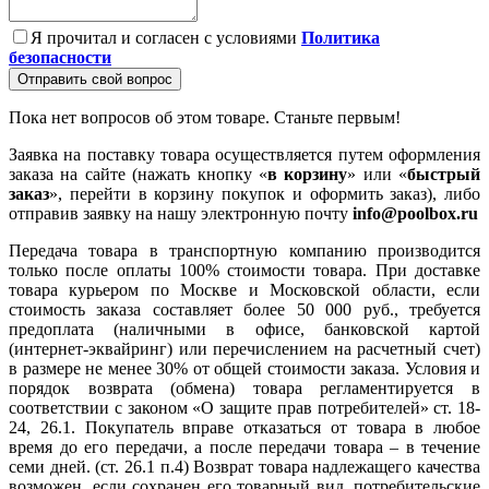
Я прочитал и согласен с условиями
Политика
безопасности
Отправить свой вопрос
Пока нет вопросов об этом товаре. Станьте первым!
Заявка на поставку товара осуществляется путем оформления
заказа на сайте (нажать кнопку «
в корзину
» или «
быстрый
заказ
», перейти в корзину покупок и оформить заказ), либо
отправив заявку на нашу электронную почту
info@poolbox.ru
Передача товара в транспортную компанию производится
только после оплаты 100% стоимости товара. При доставке
товара курьером по Москве и Московской области, если
стоимость заказа составляет более 50 000 руб., требуется
предоплата (наличными в офисе, банковской картой
(интернет-эквайринг) или перечислением на расчетный счет)
в размере не менее 30% от общей стоимости заказа. Условия и
порядок возврата (обмена) товара регламентируется в
соответствии с законом «О защите прав потребителей» ст. 18-
24, 26.1. Покупатель вправе отказаться от товара в любое
время до его передачи, а после передачи товара – в течение
семи дней. (ст. 26.1 п.4) Возврат товара надлежащего качества
возможен, если сохранен его товарный вид, потребительские