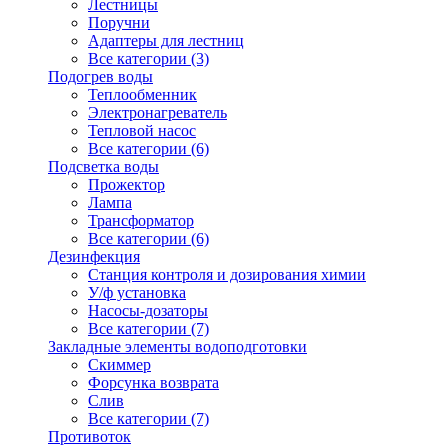
Лестницы
Поручни
Адаптеры для лестниц
Все категории (3)
Подогрев воды
Теплообменник
Электронагреватель
Тепловой насос
Все категории (6)
Подсветка воды
Прожектор
Лампа
Трансформатор
Все категории (6)
Дезинфекция
Станция контроля и дозирования химии
У/ф установка
Насосы-дозаторы
Все категории (7)
Закладные элементы водоподготовки
Скиммер
Форсунка возврата
Слив
Все категории (7)
Противоток