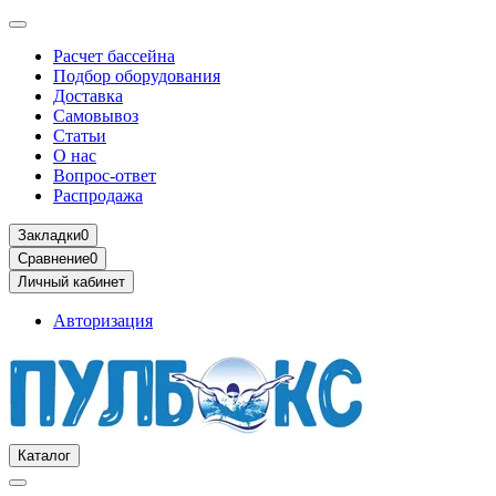
Расчет бассейна
Подбор оборудования
Доставка
Самовывоз
Статьи
О нас
Вопрос-ответ
Распродажа
Закладки
0
Сравнение
0
Личный кабинет
Авторизация
Каталог