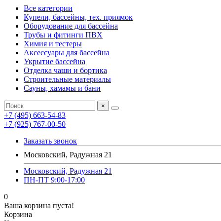
Все категории
Купели, бассейны, тех. приямок
Оборудование для бассейна
Трубы и фитинги ПВХ
Химия и тестеры
Аксессуары для бассейна
Укрытие бассейна
Отделка чаши и бортика
Строительные материалы
Сауны, хамамы и бани
×
+7 (495) 663-54-83
+7 (925) 767-00-50
Заказать звонок
Московский, Радужная 21
Московский, Радужная 21
ПН-ПТ 9:00-17:00
0
Ваша корзина пуста!
Корзина