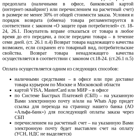
предоплата (наличными в офисе, банковской картой
(интернет-эквайринг) или перечислением на расчетный счет)
в размере не менее 30% от общей стоимости заказа. Условия и
порядок возврата (обмена) товара регламентируется в
соответствии с законом «О защите прав потребителей» ст. 18-
24, 26.1. Покупатель вправе отказаться от товара в любое
время до его передачи, а после передачи товара – в течение
семи дней. (ст. 26.1 п.4) Возврат товара надлежащего качества
возможен, если сохранен его товарный вид, потребительские
свойства. Возврат товара ненадлежащего качества
осуществляется в соответствии с законом ст.18-24. (ст.26.1 п.5)
Оплата осуществляется одним из следующих способов:
наличными средствами – в офисе или при доставке
товара курьером по Москве и Московской области
картой VISA, MasterCard или МИР – в офисе
по Системе Быстрых Платежей (СБП) – на указанную
Вами электронную почту и/или на Whats App придет
ссылка для перехода на страницу нашего банка (АО
«Альфа-банк») для последующей оплаты заказа через
СБП
перечислением на расчетный счет – на указанную Вами
электронную почту будет выставлен счет на оплату
(УСН, НДС не выделяется)