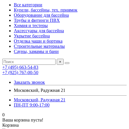
Все категории
Купели, бассейны, тех. приямок
Оборудование для бассейна
Трубы и фитинги ПВХ
Химия и тестеры
Аксессуары для бассейна
Укрытие бассейна
Отделка чаши и бортика
Строительные материалы
Сауны, хамамы и бани
×
+7 (495) 663-54-83
+7 (925) 767-00-50
Заказать звонок
Московский, Радужная 21
Московский, Радужная 21
ПН-ПТ 9:00-17:00
0
Ваша корзина пуста!
Корзина