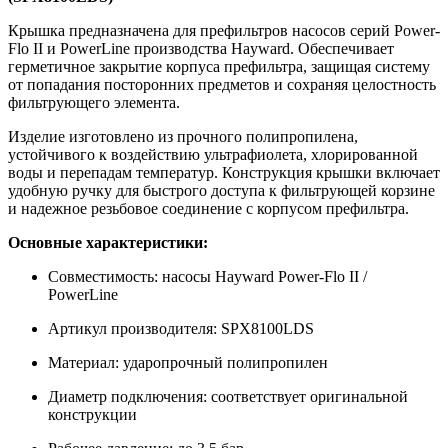
Крышка предназначена для префильтров насосов серий Power-
Flo II и PowerLine производства Hayward. Обеспечивает
герметичное закрытие корпуса префильтра, защищая систему
от попадания посторонних предметов и сохраняя целостность
фильтрующего элемента.
Изделие изготовлено из прочного полипропилена,
устойчивого к воздействию ультрафиолета, хлорированной
воды и перепадам температур. Конструкция крышки включает
удобную ручку для быстрого доступа к фильтрующей корзине
и надежное резьбовое соединение с корпусом префильтра.
Основные характеристики:
Совместимость: насосы Hayward Power-Flo II /
PowerLine
Артикул производителя: SPX8100LDS
Материал: ударопрочный полипропилен
Диаметр подключения: соответствует оригинальной
конструкции