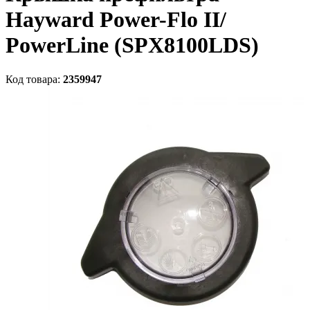
Hayward Power-Flo II/
PowerLine (SPX8100LDS)
Код товара:
2359947