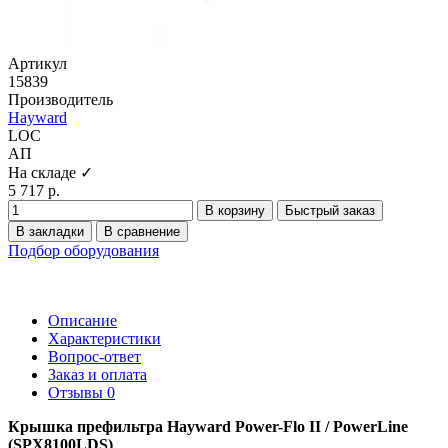
Артикул
15839
Производитель
Hayward
LOC
АП
На складе ✓
5 717 р.
В корзину
Быстрый заказ
В закладки
В сравнение
Подбор оборудования
Описание
Характеристики
Вопрос-ответ
Заказ и оплата
Отзывы
0
Крышка префильтра Hayward Power-Flo II / PowerLine
(SPX8100LDS)