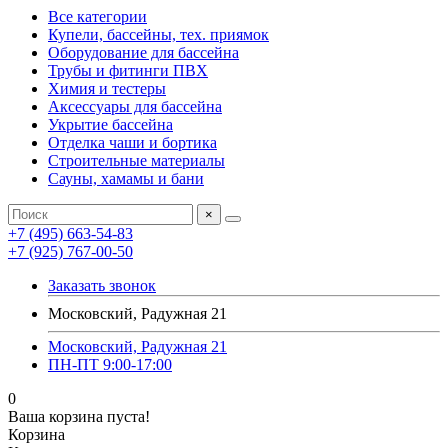
Все категории
Купели, бассейны, тех. приямок
Оборудование для бассейна
Трубы и фитинги ПВХ
Химия и тестеры
Аксессуары для бассейна
Укрытие бассейна
Отделка чаши и бортика
Строительные материалы
Сауны, хамамы и бани
×
+7 (495) 663-54-83
+7 (925) 767-00-50
Заказать звонок
Московский, Радужная 21
Московский, Радужная 21
ПН-ПТ 9:00-17:00
0
Ваша корзина пуста!
Корзина