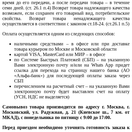
время до его передачи, а после передачи товара – в течение
семи дней. (ст. 26.1 п.4) Возврат товара надлежащего качества
возможен, если сохранен его товарный вид, потребительские
свойства. Возврат товара ненадлежащего качества
осуществляется в соответствии с законом ст.18-24. (ст.26.1 п.5)
Оплата осуществляется одним из следующих способов:
наличными средствами – в офисе или при доставке
товара курьером по Москве и Московской области
картой VISA, MasterCard или МИР – в офисе
по Системе Быстрых Платежей (СБП) – на указанную
Вами электронную почту и/или на Whats App придет
ссылка для перехода на страницу нашего банка (АО
«Альфа-банк») для последующей оплаты заказа через
СБП
перечислением на расчетный счет – на указанную Вами
электронную почту будет выставлен счет на оплату
(УСН, НДС не выделяется)
Самовывоз товара производится по адресу г. Москва, г.
Московский, ул. Радужная, д. 21 (Киевское ш., 7 км. от
МКАД), с понедельника по пятницу с 9:00 до 17:00.
Перед приездом необходимо уточнять готовность заказа к