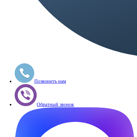
Позвонить нам
Обратный звонок