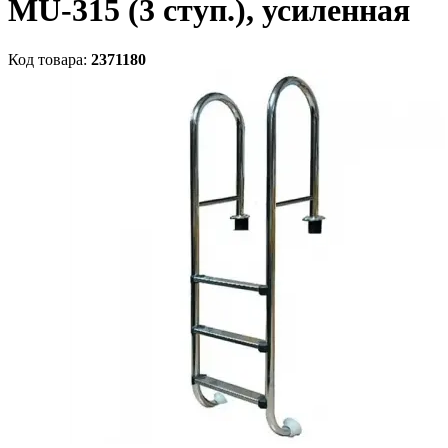
MU-315 (3 ступ.), усиленная
Код товара:
2371180