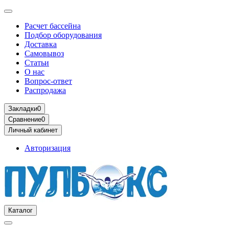
Расчет бассейна
Подбор оборудования
Доставка
Самовывоз
Статьи
О нас
Вопрос-ответ
Распродажа
Закладки
0
Сравнение
0
Личный кабинет
Авторизация
Каталог