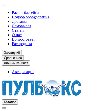
Расчет бассейна
Подбор оборудования
Доставка
Самовывоз
Статьи
О нас
Вопрос-ответ
Распродажа
Закладки
0
Сравнение
0
Личный кабинет
Авторизация
Каталог