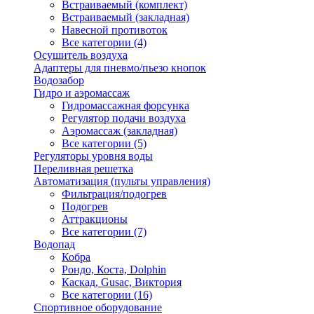
Встраиваемый (комплект)
Встраиваемый (закладная)
Навесной противоток
Все категории (4)
Осушитель воздуха
Адаптеры для пневмо/пьезо кнопок
Водозабор
Гидро и аэромассаж
Гидромассажная форсунка
Регулятор подачи воздуха
Аэромассаж (закладная)
Все категории (5)
Регуляторы уровня воды
Переливная решетка
Автоматизация (пульты управления)
Фильтрация/подогрев
Подогрев
Аттракционы
Все категории (7)
Водопад
Кобра
Рондо, Коста, Dolphin
Каскад, Gusac, Виктория
Все категории (16)
Спортивное оборудование