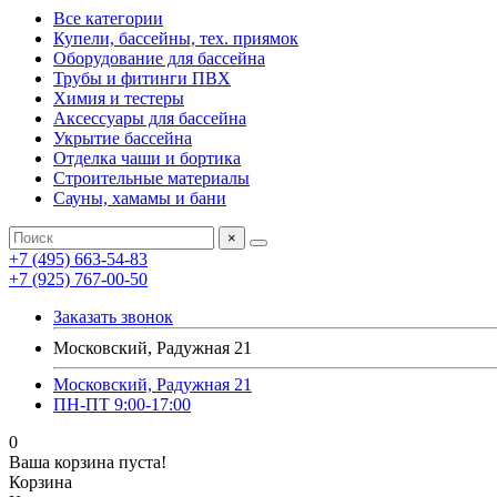
Все категории
Купели, бассейны, тех. приямок
Оборудование для бассейна
Трубы и фитинги ПВХ
Химия и тестеры
Аксессуары для бассейна
Укрытие бассейна
Отделка чаши и бортика
Строительные материалы
Сауны, хамамы и бани
×
+7 (495) 663-54-83
+7 (925) 767-00-50
Заказать звонок
Московский, Радужная 21
Московский, Радужная 21
ПН-ПТ 9:00-17:00
0
Ваша корзина пуста!
Корзина