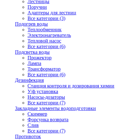
Лестницы
Поручни
Адаптеры для лестниц
Все категории (3)
Подогрев воды
Теплообменник
Электронагреватель
Тепловой насос
Все категории (6)
Подсветка воды
Прожектор
Лампа
Трансформатор
Все категории (6)
Дезинфекция
Станция контроля и дозирования химии
У/ф установка
Насосы-дозаторы
Все категории (7)
Закладные элементы водоподготовки
Скиммер
Форсунка возврата
Слив
Все категории (7)
Противоток