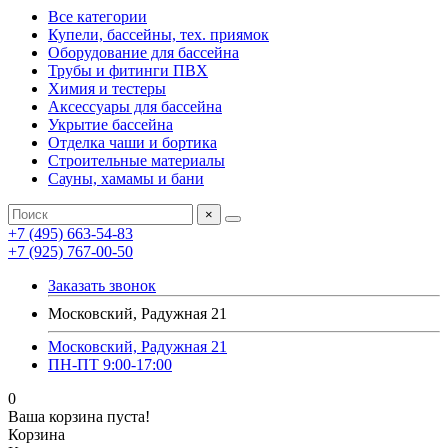
Все категории
Купели, бассейны, тех. приямок
Оборудование для бассейна
Трубы и фитинги ПВХ
Химия и тестеры
Аксессуары для бассейна
Укрытие бассейна
Отделка чаши и бортика
Строительные материалы
Сауны, хамамы и бани
×
+7 (495) 663-54-83
+7 (925) 767-00-50
Заказать звонок
Московский, Радужная 21
Московский, Радужная 21
ПН-ПТ 9:00-17:00
0
Ваша корзина пуста!
Корзина