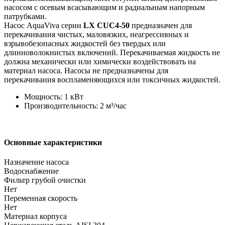
насосом с осевым всасывающим и радиальным напорным
патрубками.
Насос AquaViva серии
LX CUC4-50
предназначен для
перекачивания чистых, маловязких, неагрессивных и
взрывобезопасных жидкостей без твердых или
длинноволокнистых включений. Перекачиваемая жидкость не
должна механически или химически воздействовать на
материал насоса. Насосы не предназначены для
перекачивания воспламеняющихся или токсичных жидкостей.
Мощность: 1 кВт
Производительность: 2 м³/час
Основные характеристики
Назначение насоса
Водоснабжение
Фильтр грубой очистки
Нет
Переменная скорость
Нет
Материал корпуса