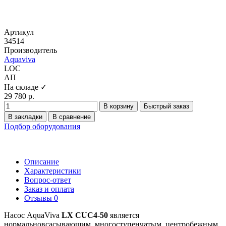
Артикул
34514
Производитель
Aquaviva
LOC
АП
На складе ✓
29 780 р.
В корзину
Быстрый заказ
В закладки
В сравнение
Подбор оборудования
Описание
Характеристики
Вопрос-ответ
Заказ и оплата
Отзывы
0
Насос AquaViva
LX CUC4-50
является
нормальновсасывающим, многоступенчатым, центробежным