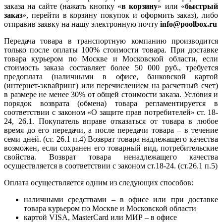
заказа на сайте (нажать кнопку «
в корзину
» или «
быстрый
заказ
», перейти в корзину покупок и оформить заказ), либо
отправив заявку на нашу электронную почту
info@poolbox.ru
Передача товара в транспортную компанию производится
только после оплаты 100% стоимости товара. При доставке
товара курьером по Москве и Московской области, если
стоимость заказа составляет более 50 000 руб., требуется
предоплата (наличными в офисе, банковской картой
(интернет-эквайринг) или перечислением на расчетный счет)
в размере не менее 30% от общей стоимости заказа. Условия и
порядок возврата (обмена) товара регламентируется в
соответствии с законом «О защите прав потребителей» ст. 18-
24, 26.1. Покупатель вправе отказаться от товара в любое
время до его передачи, а после передачи товара – в течение
семи дней. (ст. 26.1 п.4) Возврат товара надлежащего качества
возможен, если сохранен его товарный вид, потребительские
свойства. Возврат товара ненадлежащего качества
осуществляется в соответствии с законом ст.18-24. (ст.26.1 п.5)
Оплата осуществляется одним из следующих способов:
наличными средствами – в офисе или при доставке
товара курьером по Москве и Московской области
картой VISA, MasterCard или МИР – в офисе