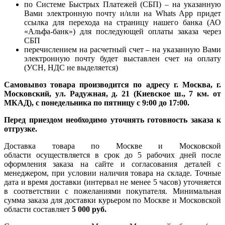
по Системе Быстрых Платежей (СБП) – на указанную
Вами электронную почту и/или на Whats App придет
ссылка для перехода на страницу нашего банка (АО
«Альфа-банк») для последующей оплаты заказа через
СБП
перечислением на расчетный счет – на указанную Вами
электронную почту будет выставлен счет на оплату
(УСН, НДС не выделяется)
Самовывоз товара производится по адресу г. Москва, г.
Московский, ул. Радужная, д. 21 (Киевское ш., 7 км. от
МКАД), с понедельника по пятницу с 9:00 до 17:00.
Перед приездом необходимо уточнять готовность заказа к
отгрузке.
Доставка товара по Москве и Московской
области осуществляется в срок до 5 рабочих дней после
оформления заказа на сайте и согласования деталей с
менеджером, при условии наличия товара на складе. Точные
дата и время доставки (интервал не менее 5 часов) уточняется
в соответствии с пожеланиями покупателя. Минимальная
сумма заказа для доставки курьером по Москве и Московской
области составляет
5 000 руб.