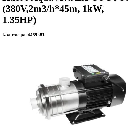
(380V,2m3/h*45m, 1kW,
1.35HP)
Код товара:
4459381