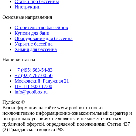
Статьи про бассейны
Инструкции
Основные направления
Строительство бассейнов
Купели для бани
Оборудование для бассейна
Укрытие бассейна
Химия для бассейна
Наши контакты
+7 (495) 663-54-83
+7 (925) 767-00-50
Московский, Радужная 21
ПН-ПТ 9:00-17:00
info@poolbox.ru
Пулбокс ©
Вся информация на сайте www.poolbox.ru носит
исключительно информационно-ознакомительный характер и
ни при каких условиях не является и не может считаться
публичной офертой, определяемой положениями Статьи 437
(2) Гражданского кодекса РФ.