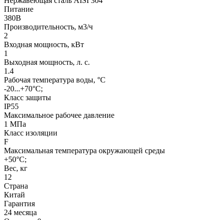
Нержавеющая сталь AISI 304
Питание
380В
Производительность, м3/ч
2
Входная мощность, кВт
1
Выходная мощность, л. с.
1.4
Рабочая температура воды, °С
-20...+70°С;
Класс защиты
IP55
Максимальное рабочее давление
1 МПа
Класс изоляции
F
Максимальная температура окружающей среды
+50°С;
Вес, кг
12
Страна
Китай
Гарантия
24 месяца