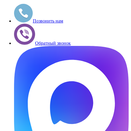
Позвонить нам
Обратный звонок