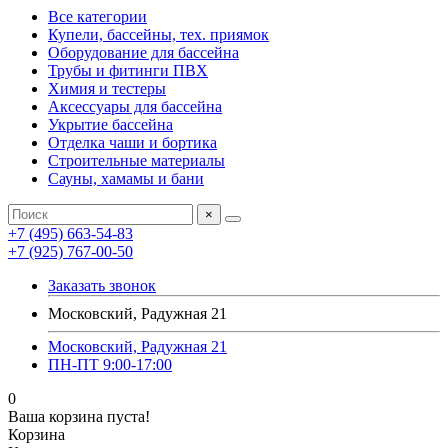
Все категории
Купели, бассейны, тех. приямок
Оборудование для бассейна
Трубы и фитинги ПВХ
Химия и тестеры
Аксессуары для бассейна
Укрытие бассейна
Отделка чаши и бортика
Строительные материалы
Сауны, хамамы и бани
×
+7 (495) 663-54-83
+7 (925) 767-00-50
Заказать звонок
Московский, Радужная 21
Московский, Радужная 21
ПН-ПТ 9:00-17:00
0
Ваша корзина пуста!
Корзина