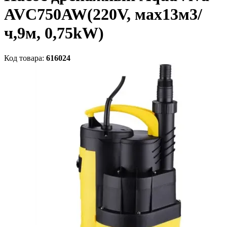
AVC750AW(220V, мах13м3/
ч,9м, 0,75kW)
Код товара:
616024