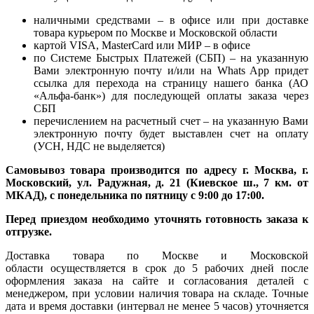
наличными средствами – в офисе или при доставке
товара курьером по Москве и Московской области
картой VISA, MasterCard или МИР – в офисе
по Системе Быстрых Платежей (СБП) – на указанную
Вами электронную почту и/или на Whats App придет
ссылка для перехода на страницу нашего банка (АО
«Альфа-банк») для последующей оплаты заказа через
СБП
перечислением на расчетный счет – на указанную Вами
электронную почту будет выставлен счет на оплату
(УСН, НДС не выделяется)
Самовывоз товара производится по адресу г. Москва, г.
Московский, ул. Радужная, д. 21 (Киевское ш., 7 км. от
МКАД), с понедельника по пятницу с 9:00 до 17:00.
Перед приездом необходимо уточнять готовность заказа к
отгрузке.
Доставка товара по Москве и Московской
области осуществляется в срок до 5 рабочих дней после
оформления заказа на сайте и согласования деталей с
менеджером, при условии наличия товара на складе. Точные
дата и время доставки (интервал не менее 5 часов) уточняется