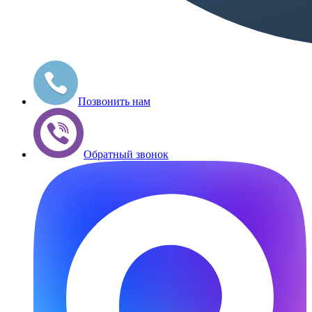
Позвонить нам
Обратный звонок