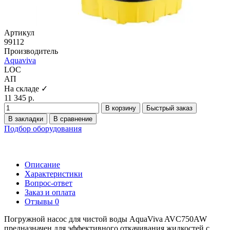
Артикул
99112
Производитель
Aquaviva
LOC
АП
На складе ✓
11 345 р.
В корзину
Быстрый заказ
В закладки
В сравнение
Подбор оборудования
Описание
Характеристики
Вопрос-ответ
Заказ и оплата
Отзывы
0
Погружной насос для чистой воды AquaViva AVC750AW
предназначен для эффективного откачивания жидкостей с