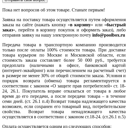
Пока нет вопросов об этом товаре. Станьте первым!
Заявка на поставку товара осуществляется путем оформления
заказа на сайте (нажать кнопку «
в корзину
» или «
быстрый
заказ
», перейти в корзину покупок и оформить заказ), либо
отправив заявку на нашу электронную почту
info@poolbox.ru
Передача товара в транспортную компанию производится
только после оплаты 100% стоимости товара. При доставке
товара курьером по Москве и Московской области, если
стоимость заказа составляет более 50 000 руб., требуется
предоплата (наличными в офисе, банковской картой
(интернет-эквайринг) или перечислением на расчетный счет)
в размере не менее 30% от общей стоимости заказа. Условия и
порядок возврата (обмена) товара регламентируется в
соответствии с законом «О защите прав потребителей» ст. 18-
24, 26.1. Покупатель вправе отказаться от товара в любое
время до его передачи, а после передачи товара – в течение
семи дней. (ст. 26.1 п.4) Возврат товара надлежащего качества
возможен, если сохранен его товарный вид, потребительские
свойства. Возврат товара ненадлежащего качества
осуществляется в соответствии с законом ст.18-24. (ст.26.1 п.5)
Оплата осуществляется одним из следующих способов: