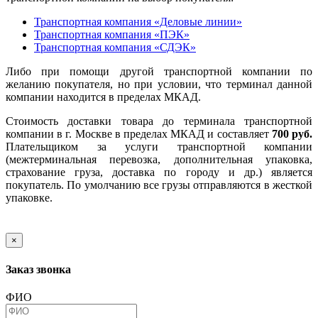
Транспортная компания «Деловые линии»
Транспортная компания «ПЭК»
Транспортная компания «СДЭК»
Либо при помощи другой транспортной компании по
желанию покупателя, но при условии, что терминал данной
компании находится в пределах МКАД.
Стоимость доставки товара до терминала транспортной
компании в г. Москве в пределах МКАД и составляет
700 руб.
Плательщиком за услуги транспортной компании
(межтерминальная перевозка, дополнительная упаковка,
страхование груза, доставка по городу и др.) является
покупатель. По умолчанию все грузы отправляются в жесткой
упаковке.
×
Заказ звонка
ФИО