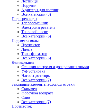
Лестницы
Поручни
Адаптеры для лестниц
Все категории (3)
Подогрев воды
Теплообменник
Электронагреватель
Тепловой насос
Все категории (6)
Подсветка воды
Прожектор
Лампа
Трансформатор
Все категории (6)
Дезинфекция
Станция контроля и дозирования химии
У/ф установка
Насосы-дозаторы
Все категории (7)
Закладные элементы водоподготовки
Скиммер
Форсунка возврата
Слив
Все категории (7)
Противоток