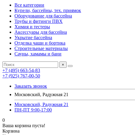
Все категории
Купели, бассейны, тех. приямок
Оборудование для бассейна
Трубы и фитинги ПВХ
Химия и тестеры
Аксессуары для бассейна
Укрытие бассейна
Отделка чаши и бортика
Строительные материалы
Сауны, хамамы и бани
×
+7 (495) 663-54-83
+7 (925) 767-00-50
Заказать звонок
Московский, Радужная 21
Московский, Радужная 21
ПН-ПТ 9:00-17:00
0
Ваша корзина пуста!
Корзина