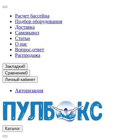
Расчет бассейна
Подбор оборудования
Доставка
Самовывоз
Статьи
О нас
Вопрос-ответ
Распродажа
Закладки
0
Сравнение
0
Личный кабинет
Авторизация
Каталог