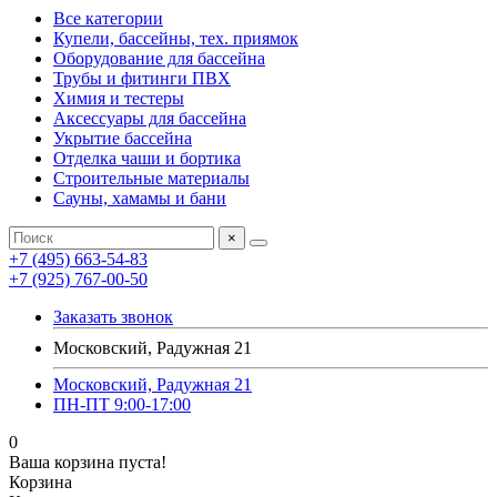
Все категории
Купели, бассейны, тех. приямок
Оборудование для бассейна
Трубы и фитинги ПВХ
Химия и тестеры
Аксессуары для бассейна
Укрытие бассейна
Отделка чаши и бортика
Строительные материалы
Сауны, хамамы и бани
×
+7 (495) 663-54-83
+7 (925) 767-00-50
Заказать звонок
Московский, Радужная 21
Московский, Радужная 21
ПН-ПТ 9:00-17:00
0
Ваша корзина пуста!
Корзина