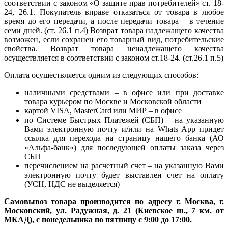
соответствии с законом «О защите прав потребителей» ст. 18-
24, 26.1. Покупатель вправе отказаться от товара в любое
время до его передачи, а после передачи товара – в течение
семи дней. (ст. 26.1 п.4) Возврат товара надлежащего качества
возможен, если сохранен его товарный вид, потребительские
свойства. Возврат товара ненадлежащего качества
осуществляется в соответствии с законом ст.18-24. (ст.26.1 п.5)
Оплата осуществляется одним из следующих способов:
наличными средствами – в офисе или при доставке
товара курьером по Москве и Московской области
картой VISA, MasterCard или МИР – в офисе
по Системе Быстрых Платежей (СБП) – на указанную
Вами электронную почту и/или на Whats App придет
ссылка для перехода на страницу нашего банка (АО
«Альфа-банк») для последующей оплаты заказа через
СБП
перечислением на расчетный счет – на указанную Вами
электронную почту будет выставлен счет на оплату
(УСН, НДС не выделяется)
Самовывоз товара производится по адресу г. Москва, г.
Московский, ул. Радужная, д. 21 (Киевское ш., 7 км. от
МКАД), с понедельника по пятницу с 9:00 до 17:00.