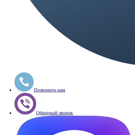
Позвонить нам
Обратный звонок