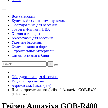
Все категории
Купели, бассейны, тех. приямок
Оборудование для бассейна
Трубы и фитинги ПВХ
Химия и тестеры
Аксессуары для бассейна
Укрытие бассейна
Отделка чаши и бортика
Строительные материалы
Сауны, хамамы и бани
×
Оборудование для бассейна
Гидро и аэромассаж
Аэромассаж (закладная)
Плато аэромассажное (гейзер) Aquaviva GOB-R400
(D400 мм)
Гейзер Aquaviva GOB-R400