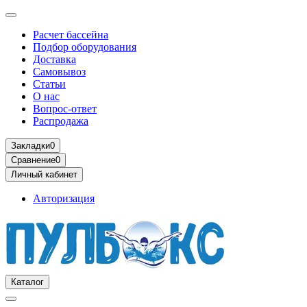
Расчет бассейна
Подбор оборудования
Доставка
Самовывоз
Статьи
О нас
Вопрос-ответ
Распродажа
Закладки
0
Сравнение
0
Личный кабинет
Авторизация
Каталог