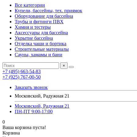
Все категории
Купели, бассейны, тех. приямок
Оборудование для бассейна
Трубы и фитинги ПВХ
Химия и тестеры
Аксессуары для бассейна
Укрытие бассейна
Отделка чаши и бортика
Строительные материалы
Сауны, хамамы и бани
×
+7 (495) 663-54-83
+7 (925) 767-00-50
Заказать звонок
Московский, Радужная 21
Московский, Радужная 21
ПН-ПТ 9:00-17:00
0
Ваша корзина пуста!
Корзина