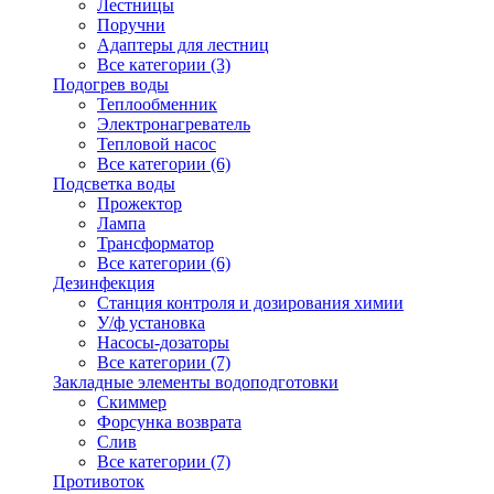
Лестницы
Поручни
Адаптеры для лестниц
Все категории (3)
Подогрев воды
Теплообменник
Электронагреватель
Тепловой насос
Все категории (6)
Подсветка воды
Прожектор
Лампа
Трансформатор
Все категории (6)
Дезинфекция
Станция контроля и дозирования химии
У/ф установка
Насосы-дозаторы
Все категории (7)
Закладные элементы водоподготовки
Скиммер
Форсунка возврата
Слив
Все категории (7)
Противоток