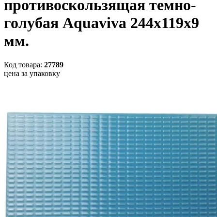
противоскользящая темно-
голубая Aquaviva 244х119х9
мм.
Код товара:
27789
цена за упаковку