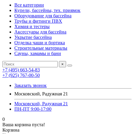
Все категории
Купели, бассейны, тех. приямок
Оборудование для бассейна
Трубы и фитинги ПВХ
Химия и тестеры
Аксессуары для бассейна
Укрытие бассейна
Отделка чаши и бортика
Строительные материалы
Сауны, хамамы и бани
×
+7 (495) 663-54-83
+7 (925) 767-00-50
Заказать звонок
Московский, Радужная 21
Московский, Радужная 21
ПН-ПТ 9:00-17:00
0
Ваша корзина пуста!
Корзина