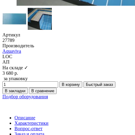
Артикул
27789
Производитель
Aquaviva
LOC
АП
На складе ✓
3 680 р.
за упаковку
В корзину
Быстрый заказ
В закладки
В сравнение
Подбор оборудования
Описание
Характеристики
Вопрос-ответ
Заказ и оплата