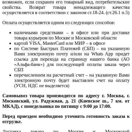
возможен, если сохранен его товарный вид, потребительские
свойства. Возврат товара ненадлежащего качества
осуществляется в соответствии с законом ст.18-24. (ст.26.1 п.5)
Оплата осуществляется одним из следующих способов:
наличными средствами – в офисе или при доставке
товара курьером по Москве и Московской области
картой VISA, MasterCard или МИР – в офисе
по Системе Быстрых Платежей (СБП) – на указанную
Вами электронную почту и/или на Whats App придет
ссылка для перехода на страницу нашего банка (АО
«Альфа-банк») для последующей оплаты заказа через
СБП
перечислением на расчетный счет – на указанную Вами
электронную почту будет выставлен счет на оплату
(УСН, НДС не выделяется)
Самовывоз товара производится по адресу г. Москва, г.
Московский, ул. Радужная, д. 21 (Киевское ш., 7 км. от
МКАД), с понедельника по пятницу с 9:00 до 17:00.
Перед приездом необходимо уточнять готовность заказа к
отгрузке.
Доставка товара по Москве и Московской