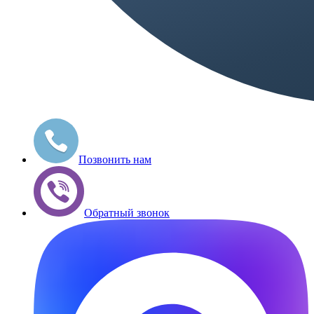
Позвонить нам
Обратный звонок