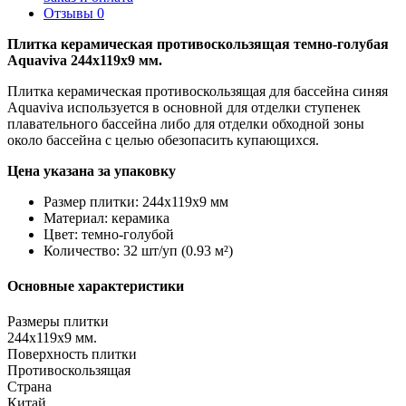
Отзывы
0
Плитка керамическая противоскользящая темно-голубая
Aquaviva 244х119х9 мм.
Плитка керамическая противоскользящая для бассейна синяя
Aquaviva используется в основной для отделки ступенек
плавательного бассейна либо для отделки обходной зоны
около бассейна с целью обезопасить купающихся.
Цена указана за упаковку
Размер плитки: 244х119х9 мм
Материал: керамика
Цвет: темно-голубой
Количество: 32 шт/уп (0.93 м²)
Основные характеристики
Размеры плитки
244х119х9 мм.
Поверхность плитки
Противоскользящая
Страна
Китай