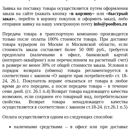
Заявка на поставку товара осуществляется путем оформления
заказа на сайте (нажать кнопку «
в корзину
» или «
быстрый
заказ
», перейти в корзину покупок и оформить заказ), либо
отправив заявку на нашу электронную почту
info@poolbox.ru
Передача товара в транспортную компанию производится
только после оплаты 100% стоимости товара. При доставке
товара курьером по Москве и Московской области, если
стоимость заказа составляет более 50 000 руб., требуется
предоплата (наличными в офисе, банковской картой
(интернет-эквайринг) или перечислением на расчетный счет)
в размере не менее 30% от общей стоимости заказа. Условия и
порядок возврата (обмена) товара регламентируется в
соответствии с законом «О защите прав потребителей» ст. 18-
24, 26.1. Покупатель вправе отказаться от товара в любое
время до его передачи, а после передачи товара – в течение
семи дней. (ст. 26.1 п.4) Возврат товара надлежащего качества
возможен, если сохранен его товарный вид, потребительские
свойства. Возврат товара ненадлежащего качества
осуществляется в соответствии с законом ст.18-24. (ст.26.1 п.5)
Оплата осуществляется одним из следующих способов:
наличными средствами – в офисе или при доставке