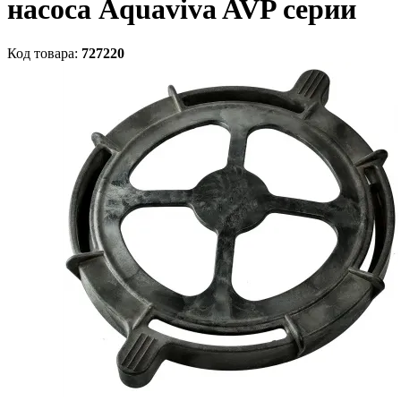
насоса Aquaviva AVP серии
Код товара:
727220