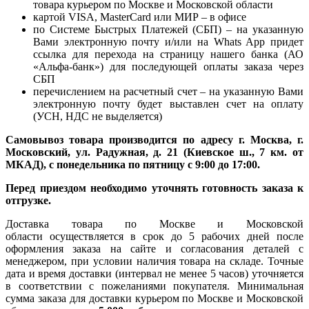
товара курьером по Москве и Московской области
картой VISA, MasterCard или МИР – в офисе
по Системе Быстрых Платежей (СБП) – на указанную
Вами электронную почту и/или на Whats App придет
ссылка для перехода на страницу нашего банка (АО
«Альфа-банк») для последующей оплаты заказа через
СБП
перечислением на расчетный счет – на указанную Вами
электронную почту будет выставлен счет на оплату
(УСН, НДС не выделяется)
Самовывоз товара производится по адресу г. Москва, г.
Московский, ул. Радужная, д. 21 (Киевское ш., 7 км. от
МКАД), с понедельника по пятницу с 9:00 до 17:00.
Перед приездом необходимо уточнять готовность заказа к
отгрузке.
Доставка товара по Москве и Московской
области осуществляется в срок до 5 рабочих дней после
оформления заказа на сайте и согласования деталей с
менеджером, при условии наличия товара на складе. Точные
дата и время доставки (интервал не менее 5 часов) уточняется
в соответствии с пожеланиями покупателя. Минимальная
сумма заказа для доставки курьером по Москве и Московской