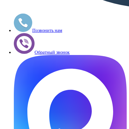
Позвонить нам
Обратный звонок