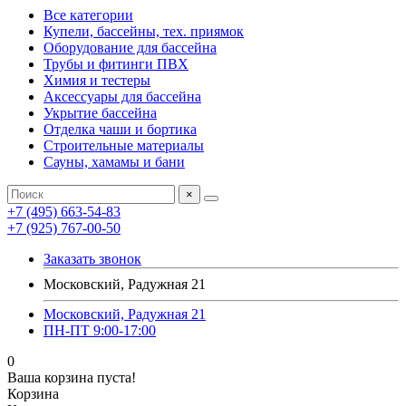
Все категории
Купели, бассейны, тех. приямок
Оборудование для бассейна
Трубы и фитинги ПВХ
Химия и тестеры
Аксессуары для бассейна
Укрытие бассейна
Отделка чаши и бортика
Строительные материалы
Сауны, хамамы и бани
×
+7 (495) 663-54-83
+7 (925) 767-00-50
Заказать звонок
Московский, Радужная 21
Московский, Радужная 21
ПН-ПТ 9:00-17:00
0
Ваша корзина пуста!
Корзина