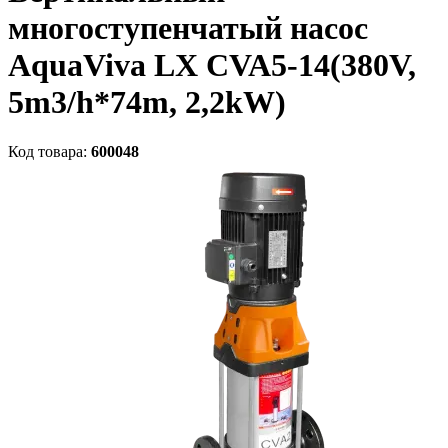
многоступенчатый насос
AquaViva LX CVA5-14(380V,
5m3/h*74m, 2,2kW)
Код товара:
600048