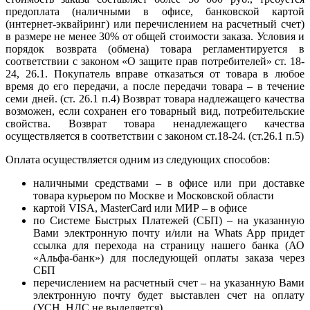
предоплата (наличными в офисе, банковской картой
(интернет-эквайринг) или перечислением на расчетный счет)
в размере не менее 30% от общей стоимости заказа. Условия и
порядок возврата (обмена) товара регламентируется в
соответствии с законом «О защите прав потребителей» ст. 18-
24, 26.1. Покупатель вправе отказаться от товара в любое
время до его передачи, а после передачи товара – в течение
семи дней. (ст. 26.1 п.4) Возврат товара надлежащего качества
возможен, если сохранен его товарный вид, потребительские
свойства. Возврат товара ненадлежащего качества
осуществляется в соответствии с законом ст.18-24. (ст.26.1 п.5)
Оплата осуществляется одним из следующих способов:
наличными средствами – в офисе или при доставке
товара курьером по Москве и Московской области
картой VISA, MasterCard или МИР – в офисе
по Системе Быстрых Платежей (СБП) – на указанную
Вами электронную почту и/или на Whats App придет
ссылка для перехода на страницу нашего банка (АО
«Альфа-банк») для последующей оплаты заказа через
СБП
перечислением на расчетный счет – на указанную Вами
электронную почту будет выставлен счет на оплату
(УСН, НДС не выделяется)