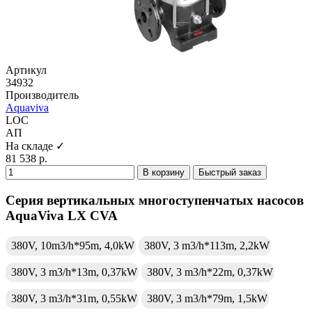
Артикул
34932
Производитель
Aquaviva
LOC
АП
На складе ✓
81 538 р.
В корзину
Быстрый заказ
Серия вертикальных многоступенчатых насосов
AquaViva LX CVA
380V, 10m3/h*95m, 4,0kW
380V, 3 m3/h*113m, 2,2kW
380V, 3 m3/h*13m, 0,37kW
380V, 3 m3/h*22m, 0,37kW
380V, 3 m3/h*31m, 0,55kW
380V, 3 m3/h*79m, 1,5kW