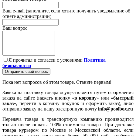
Ваш e-mail (заполните, если хотите получить уведомление об
ответе администрации)
Ваш вопрос
Я прочитал и согласен с условиями
Политика
безопасности
Отправить свой вопрос
Пока нет вопросов об этом товаре. Станьте первым!
Заявка на поставку товара осуществляется путем оформления
заказа на сайте (нажать кнопку «
в корзину
» или «
быстрый
заказ
», перейти в корзину покупок и оформить заказ), либо
отправив заявку на нашу электронную почту
info@poolbox.ru
Передача товара в транспортную компанию производится
только после оплаты 100% стоимости товара. При доставке
товара курьером по Москве и Московской области, если
стоимость заказа составляет более 50 000 руб., требуется