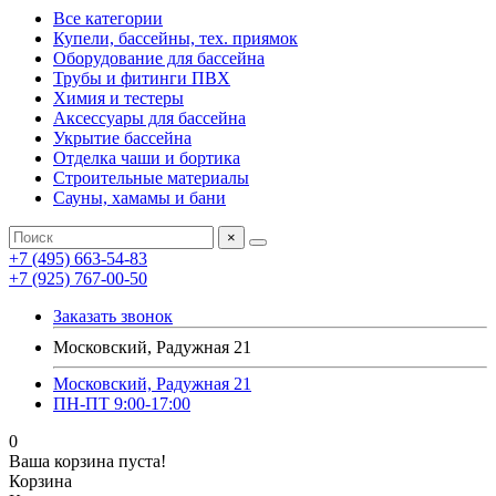
Все категории
Купели, бассейны, тех. приямок
Оборудование для бассейна
Трубы и фитинги ПВХ
Химия и тестеры
Аксессуары для бассейна
Укрытие бассейна
Отделка чаши и бортика
Строительные материалы
Сауны, хамамы и бани
×
+7 (495) 663-54-83
+7 (925) 767-00-50
Заказать звонок
Московский, Радужная 21
Московский, Радужная 21
ПН-ПТ 9:00-17:00
0
Ваша корзина пуста!
Корзина