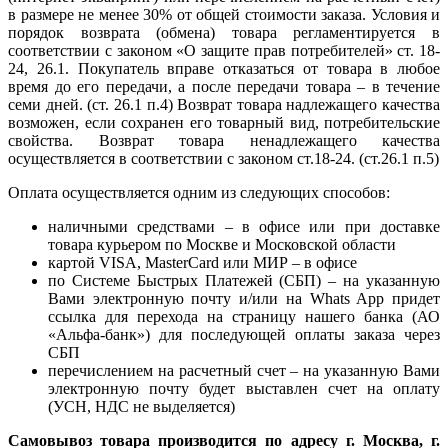
в размере не менее 30% от общей стоимости заказа. Условия и
порядок возврата (обмена) товара регламентируется в
соответствии с законом «О защите прав потребителей» ст. 18-
24, 26.1. Покупатель вправе отказаться от товара в любое
время до его передачи, а после передачи товара – в течение
семи дней. (ст. 26.1 п.4) Возврат товара надлежащего качества
возможен, если сохранен его товарный вид, потребительские
свойства. Возврат товара ненадлежащего качества
осуществляется в соответствии с законом ст.18-24. (ст.26.1 п.5)
Оплата осуществляется одним из следующих способов:
наличными средствами – в офисе или при доставке
товара курьером по Москве и Московской области
картой VISA, MasterCard или МИР – в офисе
по Системе Быстрых Платежей (СБП) – на указанную
Вами электронную почту и/или на Whats App придет
ссылка для перехода на страницу нашего банка (АО
«Альфа-банк») для последующей оплаты заказа через
СБП
перечислением на расчетный счет – на указанную Вами
электронную почту будет выставлен счет на оплату
(УСН, НДС не выделяется)
Самовывоз товара производится по адресу г. Москва, г.