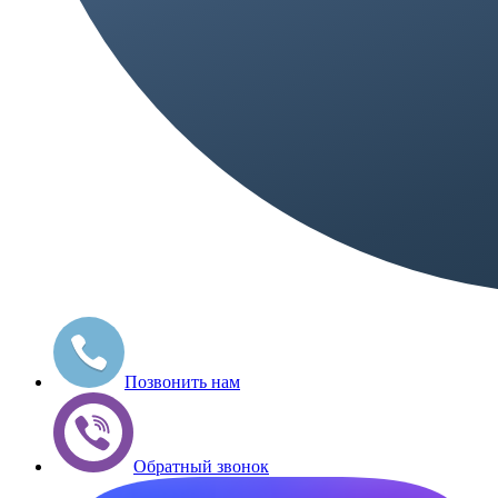
Позвонить нам
Обратный звонок