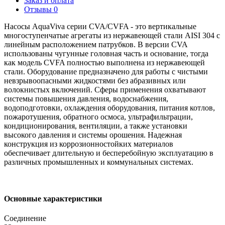
Заказ и оплата
Отзывы
0
Насосы AquaViva серии CVA/CVFA - это вертикальные
многоступенчатые агрегаты из нержавеющей стали AISI 304 с
линейным расположением патрубков. В версии CVA
использованы чугунные головная часть и основание, тогда
как модель CVFA полностью выполнена из нержавеющей
стали. Оборудование предназначено для работы с чистыми
невзрывоопасными жидкостями без абразивных или
волокнистых включений. Сферы применения охватывают
системы повышения давления, водоснабжения,
водоподготовки, охлаждения оборудования, питания котлов,
пожаротушения, обратного осмоса, ультрафильтрации,
кондиционирования, вентиляции, а также установки
высокого давления и системы орошения. Надежная
конструкция из коррозионностойких материалов
обеспечивает длительную и бесперебойную эксплуатацию в
различных промышленных и коммунальных системах.
Основные характеристики
Соединение