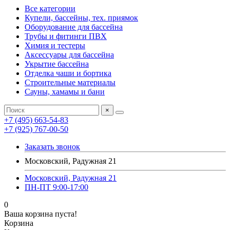
Все категории
Купели, бассейны, тех. приямок
Оборудование для бассейна
Трубы и фитинги ПВХ
Химия и тестеры
Аксессуары для бассейна
Укрытие бассейна
Отделка чаши и бортика
Строительные материалы
Сауны, хамамы и бани
×
+7 (495) 663-54-83
+7 (925) 767-00-50
Заказать звонок
Московский, Радужная 21
Московский, Радужная 21
ПН-ПТ 9:00-17:00
0
Ваша корзина пуста!
Корзина