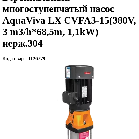
многоступенчатый насос
AquaViva LX CVFA3-15(380V,
3 m3/h*68,5m, 1,1kW)
нерж.304
Код товара:
1126779