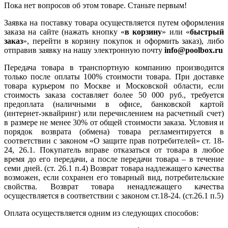
Пока нет вопросов об этом товаре. Станьте первым!
Заявка на поставку товара осуществляется путем оформления
заказа на сайте (нажать кнопку «
в корзину
» или «
быстрый
заказ
», перейти в корзину покупок и оформить заказ), либо
отправив заявку на нашу электронную почту
info@poolbox.ru
Передача товара в транспортную компанию производится
только после оплаты 100% стоимости товара. При доставке
товара курьером по Москве и Московской области, если
стоимость заказа составляет более 50 000 руб., требуется
предоплата (наличными в офисе, банковской картой
(интернет-эквайринг) или перечислением на расчетный счет)
в размере не менее 30% от общей стоимости заказа. Условия и
порядок возврата (обмена) товара регламентируется в
соответствии с законом «О защите прав потребителей» ст. 18-
24, 26.1. Покупатель вправе отказаться от товара в любое
время до его передачи, а после передачи товара – в течение
семи дней. (ст. 26.1 п.4) Возврат товара надлежащего качества
возможен, если сохранен его товарный вид, потребительские
свойства. Возврат товара ненадлежащего качества
осуществляется в соответствии с законом ст.18-24. (ст.26.1 п.5)
Оплата осуществляется одним из следующих способов: