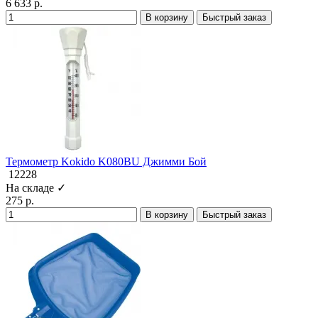
6 633 р.
В корзину
Быстрый заказ
Термометр Kokido K080BU Джимми Бой
12228
На складе ✓
275 р.
В корзину
Быстрый заказ