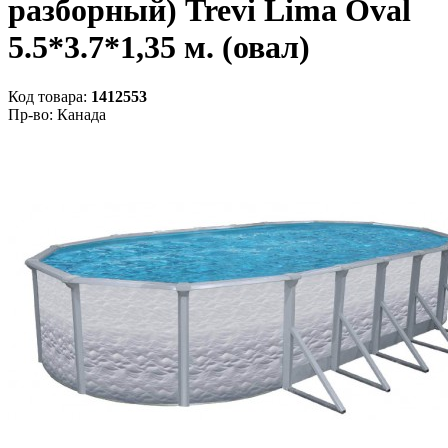
разборный) Trevi Lima Oval
5.5*3.7*1,35 м. (овал)
Код товара:
1412553
Пр-во: Канада