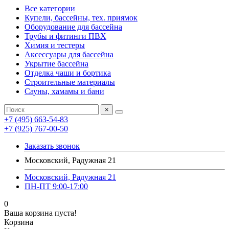
Все категории
Купели, бассейны, тех. приямок
Оборудование для бассейна
Трубы и фитинги ПВХ
Химия и тестеры
Аксессуары для бассейна
Укрытие бассейна
Отделка чаши и бортика
Строительные материалы
Сауны, хамамы и бани
×
+7 (495) 663-54-83
+7 (925) 767-00-50
Заказать звонок
Московский, Радужная 21
Московский, Радужная 21
ПН-ПТ 9:00-17:00
0
Ваша корзина пуста!
Корзина