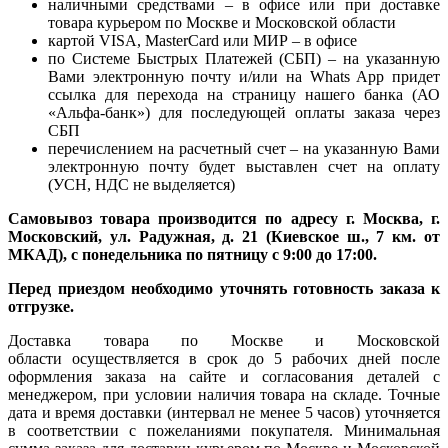
наличными средствами – в офисе или при доставке
товара курьером по Москве и Московской области
картой VISA, MasterCard или МИР – в офисе
по Системе Быстрых Платежей (СБП) – на указанную
Вами электронную почту и/или на Whats App придет
ссылка для перехода на страницу нашего банка (АО
«Альфа-банк») для последующей оплаты заказа через
СБП
перечислением на расчетный счет – на указанную Вами
электронную почту будет выставлен счет на оплату
(УСН, НДС не выделяется)
Самовывоз товара производится по адресу г. Москва, г.
Московский, ул. Радужная, д. 21 (Киевское ш., 7 км. от
МКАД), с понедельника по пятницу с 9:00 до 17:00.
Перед приездом необходимо уточнять готовность заказа к
отгрузке.
Доставка товара по Москве и Московской
области осуществляется в срок до 5 рабочих дней после
оформления заказа на сайте и согласования деталей с
менеджером, при условии наличия товара на складе. Точные
дата и время доставки (интервал не менее 5 часов) уточняется
в соответствии с пожеланиями покупателя. Минимальная