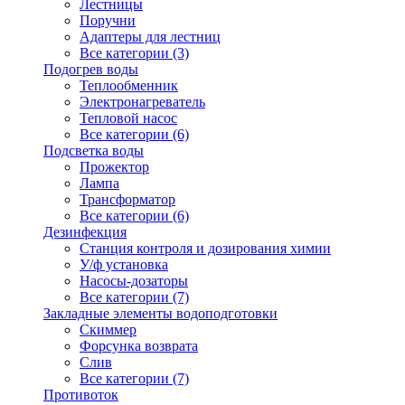
Лестницы
Поручни
Адаптеры для лестниц
Все категории (3)
Подогрев воды
Теплообменник
Электронагреватель
Тепловой насос
Все категории (6)
Подсветка воды
Прожектор
Лампа
Трансформатор
Все категории (6)
Дезинфекция
Станция контроля и дозирования химии
У/ф установка
Насосы-дозаторы
Все категории (7)
Закладные элементы водоподготовки
Скиммер
Форсунка возврата
Слив
Все категории (7)
Противоток