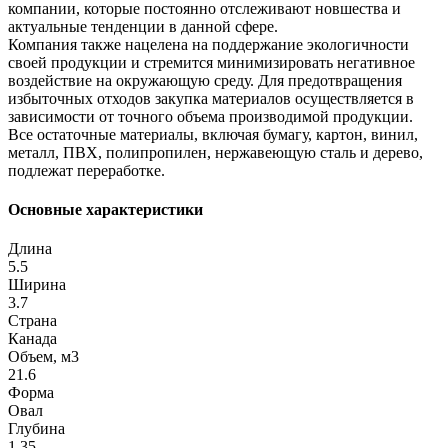
компании, которые постоянно отслеживают новшества и
актуальные тенденции в данной сфере.
Компания также нацелена на поддержание экологичности
своей продукции и стремится минимизировать негативное
воздействие на окружающую среду. Для предотвращения
избыточных отходов закупка материалов осуществляется в
зависимости от точного объема производимой продукции.
Все остаточные материалы, включая бумагу, картон, винил,
металл, ПВХ, полипропилен, нержавеющую сталь и дерево,
подлежат переработке.
Основные характеристики
Длина
5.5
Ширина
3.7
Страна
Канада
Объем, м3
21.6
Форма
Овал
Глубина
1.35