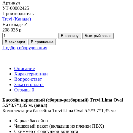
Артикул
УТ-00002425
Производитель
Trevi (Канада)
На складе ✓
208 035 р.
В корзину
Быстрый заказ
В закладки
В сравнение
Подбор оборудования
Описание
Характеристики
Вопрос-ответ
Заказ и оплата
Отзывы
0
Бассейн каркасный (сборно-разборный) Trevi Lima Oval
5.5*3.7*1,35 м. (овал)
Комплектация бассейна Trevi Lima Oval 5.5*3.7*1,35 м.:
Каркас бассейна
Чашковый пакет (вкладыш из пленки ПВХ)
Скиммер с форсункой возврата