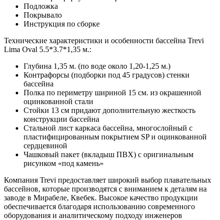
Подложка
Покрывало
Инструкция по сборке
Технические характеристики и особенности бассейна Trevi
Lima Oval 5.5*3.7*1,35 м.:
Глубина 1,35 м. (по воде около 1,20-1,25 м.)
Контрафорсы (подборки под 45 градусов) стенки
бассейна
Полка по периметру шириной 15 см. из окрашенной
оцинкованной стали
Стойки 13 см придают дополнительную жесткость
конструкции бассейна
Стальной лист каркаса бассейна, многослойный с
пластифицированным покрытием SP и оцинкованной
сердцевиной
Чашковый пакет (вкладыш ПВХ) с оригинальным
рисунком «под камень»
Компания Trevi предоставляет широкий выбор плавательных
бассейнов, которые производятся с вниманием к деталям на
заводе в Мирабеле, Квебек. Высокое качество продукции
обеспечивается благодаря использованию современного
оборудования и аналитическому подходу инженеров