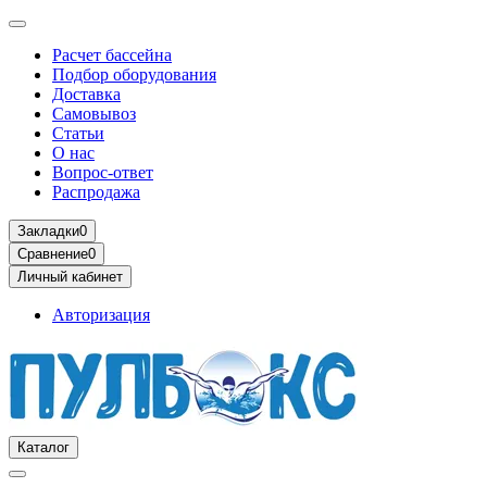
Расчет бассейна
Подбор оборудования
Доставка
Самовывоз
Статьи
О нас
Вопрос-ответ
Распродажа
Закладки
0
Сравнение
0
Личный кабинет
Авторизация
Каталог