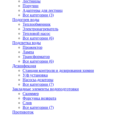
Лестницы
Поручни
Адаптеры для лестниц
Все категории (3)
Подогрев воды
Теплообменник
Электронагреватель
Тепловой насос
Все категории (6)
Подсветка воды
Прожектор
Лампа
Трансформатор
Все категории (6)
Дезинфекция
Станция контроля и дозирования химии
У/ф установка
Насосы-дозаторы
Все категории (7)
Закладные элементы водоподготовки
Скиммер
Форсунка возврата
Слив
Все категории (7)
Противоток