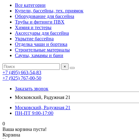
Все категории
Купели, бассейны, тех. приямок
Оборудование для бассейна
Трубы и фитинги ПВХ
Химия и тестеры
Аксессуары для бассейна
Укрытие бассейна
Отделка чаши и бортика
Строительные материалы
Сауны, хамамы и бани
×
+7 (495) 663-54-83
+7 (925) 767-00-50
Заказать звонок
Московский, Радужная 21
Московский, Радужная 21
ПН-ПТ 9:00-17:00
0
Ваша корзина пуста!
Корзина