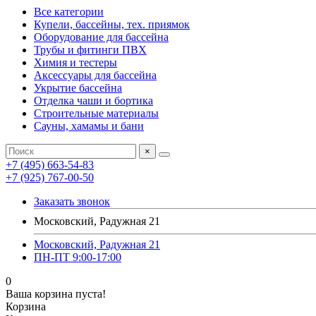
Все категории
Купели, бассейны, тех. приямок
Оборудование для бассейна
Трубы и фитинги ПВХ
Химия и тестеры
Аксессуары для бассейна
Укрытие бассейна
Отделка чаши и бортика
Строительные материалы
Сауны, хамамы и бани
×
+7 (495) 663-54-83
+7 (925) 767-00-50
Заказать звонок
Московский, Радужная 21
Московский, Радужная 21
ПН-ПТ 9:00-17:00
0
Ваша корзина пуста!
Корзина