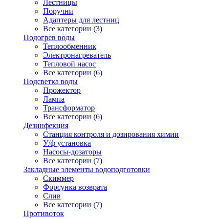
Лестницы
Поручни
Адаптеры для лестниц
Все категории (3)
Подогрев воды
Теплообменник
Электронагреватель
Тепловой насос
Все категории (6)
Подсветка воды
Прожектор
Лампа
Трансформатор
Все категории (6)
Дезинфекция
Станция контроля и дозирования химии
У/ф установка
Насосы-дозаторы
Все категории (7)
Закладные элементы водоподготовки
Скиммер
Форсунка возврата
Слив
Все категории (7)
Противоток