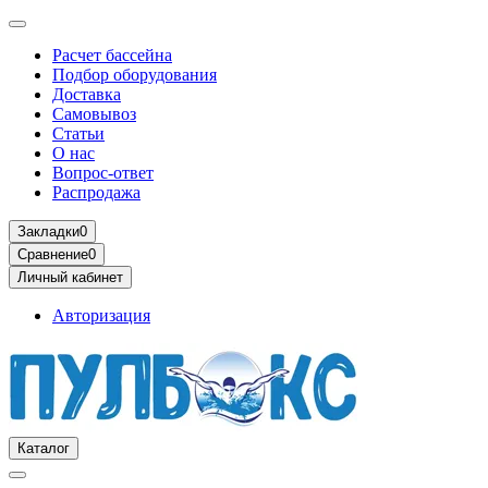
Расчет бассейна
Подбор оборудования
Доставка
Самовывоз
Статьи
О нас
Вопрос-ответ
Распродажа
Закладки
0
Сравнение
0
Личный кабинет
Авторизация
Каталог