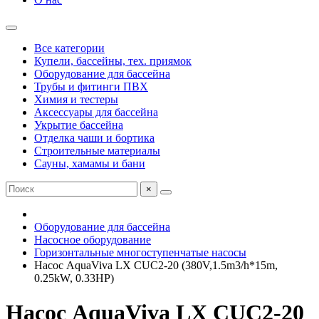
Все категории
Купели, бассейны, тех. приямок
Оборудование для бассейна
Трубы и фитинги ПВХ
Химия и тестеры
Аксессуары для бассейна
Укрытие бассейна
Отделка чаши и бортика
Строительные материалы
Сауны, хамамы и бани
×
Оборудование для бассейна
Насосное оборудование
Горизонтальные многоступенчатые насосы
Насос AquaViva LX CUC2-20 (380V,1.5m3/h*15m,
0.25kW, 0.33HP)
Насос AquaViva LX CUC2-20