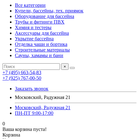
Все категории
Купели, бассейны, тех. приямок
Оборудование для бассейна
Трубы и фитинги ПВХ
Химия и тестеры
Аксессуары для бассейна
Укрытие бассейна
Отделка чаши и бортика
Строительные материалы
Сауны, хамамы и бани
×
+7 (495) 663-54-83
+7 (925) 767-00-50
Заказать звонок
Московский, Радужная 21
Московский, Радужная 21
ПН-ПТ 9:00-17:00
0
Ваша корзина пуста!
Корзина