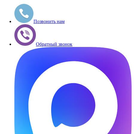
Позвонить нам
Обратный звонок