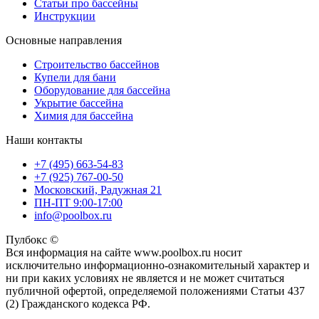
Статьи про бассейны
Инструкции
Основные направления
Строительство бассейнов
Купели для бани
Оборудование для бассейна
Укрытие бассейна
Химия для бассейна
Наши контакты
+7 (495) 663-54-83
+7 (925) 767-00-50
Московский, Радужная 21
ПН-ПТ 9:00-17:00
info@poolbox.ru
Пулбокс ©
Вся информация на сайте www.poolbox.ru носит
исключительно информационно-ознакомительный характер и
ни при каких условиях не является и не может считаться
публичной офертой, определяемой положениями Статьи 437
(2) Гражданского кодекса РФ.