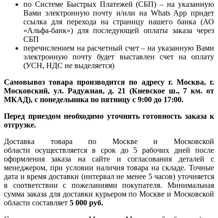
по Системе Быстрых Платежей (СБП) – на указанную
Вами электронную почту и/или на Whats App придет
ссылка для перехода на страницу нашего банка (АО
«Альфа-банк») для последующей оплаты заказа через
СБП
перечислением на расчетный счет – на указанную Вами
электронную почту будет выставлен счет на оплату
(УСН, НДС не выделяется)
Самовывоз товара производится по адресу г. Москва, г.
Московский, ул. Радужная, д. 21 (Киевское ш., 7 км. от
МКАД), с понедельника по пятницу с 9:00 до 17:00.
Перед приездом необходимо уточнять готовность заказа к
отгрузке.
Доставка товара по Москве и Московской
области осуществляется в срок до 5 рабочих дней после
оформления заказа на сайте и согласования деталей с
менеджером, при условии наличия товара на складе. Точные
дата и время доставки (интервал не менее 5 часов) уточняется
в соответствии с пожеланиями покупателя. Минимальная
сумма заказа для доставки курьером по Москве и Московской
области составляет
5 000 руб.