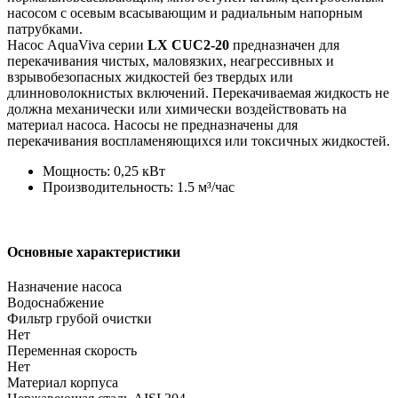
насосом с осевым всасывающим и радиальным напорным
патрубками.
Насос AquaViva серии
LX CUC2-20
предназначен для
перекачивания чистых, маловязких, неагрессивных и
взрывобезопасных жидкостей без твердых или
длинноволокнистых включений. Перекачиваемая жидкость не
должна механически или химически воздействовать на
материал насоса. Насосы не предназначены для
перекачивания воспламеняющихся или токсичных жидкостей.
Мощность: 0,25 кВт
Производительность: 1.5 м³/час
Основные характеристики
Назначение насоса
Водоснабжение
Фильтр грубой очистки
Нет
Переменная скорость
Нет
Материал корпуса