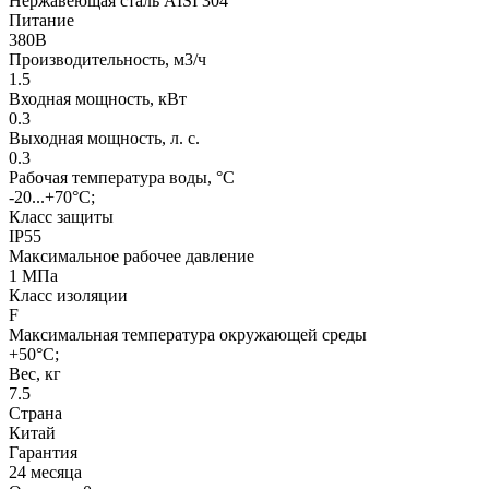
Нержавеющая сталь AISI 304
Питание
380В
Производительность, м3/ч
1.5
Входная мощность, кВт
0.3
Выходная мощность, л. с.
0.3
Рабочая температура воды, °С
-20...+70°С;
Класс защиты
IP55
Максимальное рабочее давление
1 МПа
Класс изоляции
F
Максимальная температура окружающей среды
+50°С;
Вес, кг
7.5
Страна
Китай
Гарантия
24 месяца