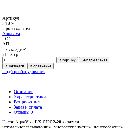
Артикул
34509
Производитель
Aquaviva
LOC
АП
На складе ✓
21 135 р.
В корзину
Быстрый заказ
В закладки
В сравнение
Подбор оборудования
Описание
Характеристики
Вопрос-ответ
Заказ и оплата
Отзывы
0
Насос AquaViva
LX CUC2-20
является
нормальновсасывающим, многоступенчатым, центробежным