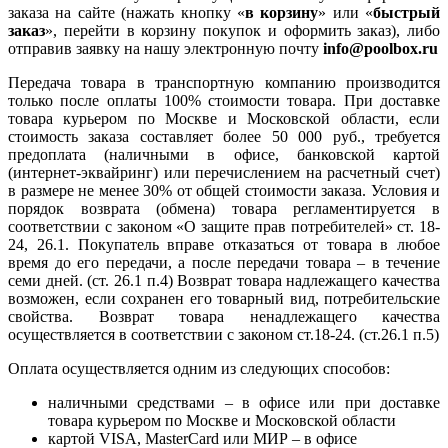
заказа на сайте (нажать кнопку «
в корзину
» или «
быстрый
заказ
», перейти в корзину покупок и оформить заказ), либо
отправив заявку на нашу электронную почту
info@poolbox.ru
Передача товара в транспортную компанию производится
только после оплаты 100% стоимости товара. При доставке
товара курьером по Москве и Московской области, если
стоимость заказа составляет более 50 000 руб., требуется
предоплата (наличными в офисе, банковской картой
(интернет-эквайринг) или перечислением на расчетный счет)
в размере не менее 30% от общей стоимости заказа. Условия и
порядок возврата (обмена) товара регламентируется в
соответствии с законом «О защите прав потребителей» ст. 18-
24, 26.1. Покупатель вправе отказаться от товара в любое
время до его передачи, а после передачи товара – в течение
семи дней. (ст. 26.1 п.4) Возврат товара надлежащего качества
возможен, если сохранен его товарный вид, потребительские
свойства. Возврат товара ненадлежащего качества
осуществляется в соответствии с законом ст.18-24. (ст.26.1 п.5)
Оплата осуществляется одним из следующих способов:
наличными средствами – в офисе или при доставке
товара курьером по Москве и Московской области
картой VISA, MasterCard или МИР – в офисе